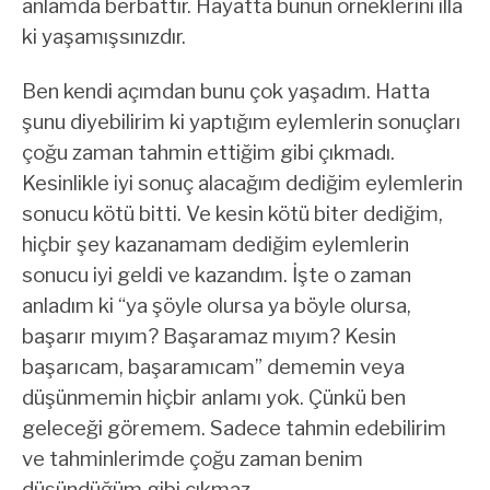
anlamda berbattır. Hayatta bunun örneklerini illa
ki yaşamışsınızdır.
Ben kendi açımdan bunu çok yaşadım. Hatta
şunu diyebilirim ki yaptığım eylemlerin sonuçları
çoğu zaman tahmin ettiğim gibi çıkmadı.
Kesinlikle iyi sonuç alacağım dediğim eylemlerin
sonucu kötü bitti. Ve kesin kötü biter dediğim,
hiçbir şey kazanamam dediğim eylemlerin
sonucu iyi geldi ve kazandım. İşte o zaman
anladım ki “ya şöyle olursa ya böyle olursa,
başarır mıyım? Başaramaz mıyım? Kesin
başarıcam, başaramıcam” dememin veya
düşünmemin hiçbir anlamı yok. Çünkü ben
geleceği göremem. Sadece tahmin edebilirim
ve tahminlerimde çoğu zaman benim
düşündüğüm gibi çıkmaz.