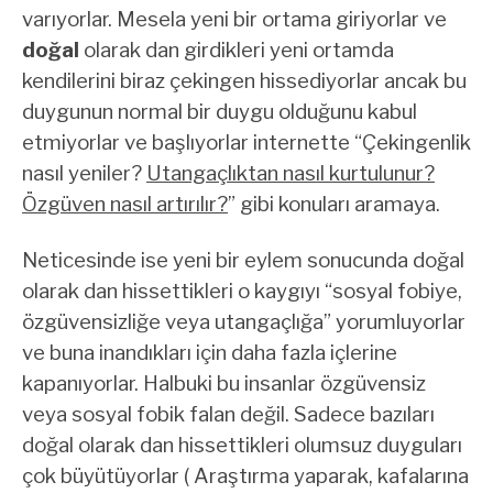
varıyorlar. Mesela yeni bir ortama giriyorlar ve
doğal
olarak dan girdikleri yeni ortamda
kendilerini biraz çekingen hissediyorlar ancak bu
duygunun normal bir duygu olduğunu kabul
etmiyorlar ve başlıyorlar internette “Çekingenlik
nasıl yeniler?
Utangaçlıktan nasıl kurtulunur?
Özgüven nasıl artırılır?
” gibi konuları aramaya.
Neticesinde ise yeni bir eylem sonucunda doğal
olarak dan hissettikleri o kaygıyı “sosyal fobiye,
özgüvensizliğe veya utangaçlığa” yorumluyorlar
ve buna inandıkları için daha fazla içlerine
kapanıyorlar. Halbuki bu insanlar özgüvensiz
veya sosyal fobik falan değil. Sadece bazıları
doğal olarak dan hissettikleri olumsuz duyguları
çok büyütüyorlar ( Araştırma yaparak, kafalarına