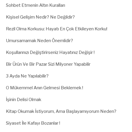
Sohbet Etmenin Altın Kuralları
Kişisel Gelişim Nedir? Ne Değildir?
Rezil Olma Korkusu: Hayatı En Çok Etkileyen Korku!
Umursamamak Neden Önemlidir?
Koşullarınızı Değiştirirseniz Hayatınız Değişir !
Bir Ürün Ve Bir Pazar Sizi Milyoner Yapabilir
3 Ayda Ne Yapılabilir?
O Mükemmel Anın Gelmesi Beklemek !
İşinin Delisi Olmak
Kitap Okumak İstiyorum, Ama Başlayamıyorum Neden?
Siyaset İle Kafayı Bozanlar !