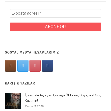
E-
posta
adresi
*
SOSYAL MEDYA HESAPLARIMIZ
KARIŞIK YAZILAR
İçinizdeki Ağlayan Çocuğu Öldürün, Duygusal Güç
Kazanın!
Kasım 11, 2019