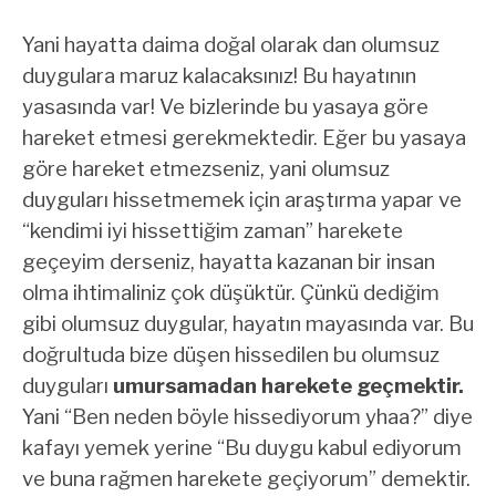
Yani hayatta daima doğal olarak dan olumsuz
duygulara maruz kalacaksınız! Bu hayatının
yasasında var! Ve bizlerinde bu yasaya göre
hareket etmesi gerekmektedir. Eğer bu yasaya
göre hareket etmezseniz, yani olumsuz
duyguları hissetmemek için araştırma yapar ve
“kendimi iyi hissettiğim zaman” harekete
geçeyim derseniz, hayatta kazanan bir insan
olma ihtimaliniz çok düşüktür. Çünkü dediğim
gibi olumsuz duygular, hayatın mayasında var. Bu
doğrultuda bize düşen hissedilen bu olumsuz
duyguları
umursamadan harekete geçmektir.
Yani “Ben neden böyle hissediyorum yhaa?” diye
kafayı yemek yerine “Bu duygu kabul ediyorum
ve buna rağmen harekete geçiyorum” demektir.