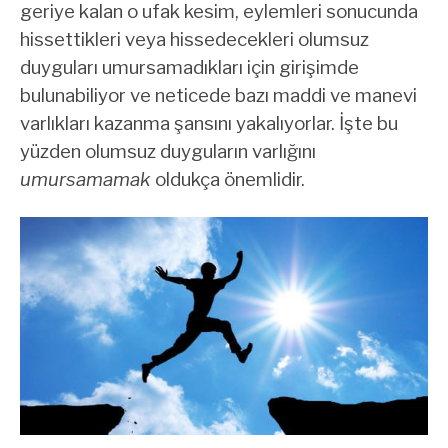
geriye kalan o ufak kesim, eylemleri sonucunda
hissettikleri veya hissedecekleri olumsuz
duyguları umursamadıkları için girişimde
bulunabiliyor ve neticede bazı maddi ve manevi
varlıkları kazanma şansını yakalıyorlar. İşte bu
yüzden olumsuz duyguların varlığını
umursamamak
oldukça önemlidir.