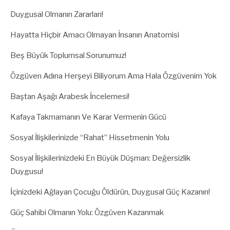
Duygusal Olmanın Zararları!
Hayatta Hiçbir Amacı Olmayan İnsanın Anatomisi
Beş Büyük Toplumsal Sorunumuz!
Özgüven Adına Herşeyi Biliyorum Ama Hala Özgüvenim Yok
Baştan Aşağı Arabesk İncelemesi!
Kafaya Takmamanın Ve Karar Vermenin Gücü
Sosyal İlişkilerinizde “Rahat” Hissetmenin Yolu
Sosyal İlişkilerinizdeki En Büyük Düşman: Değersizlik
Duygusu!
İçinizdeki Ağlayan Çocuğu Öldürün, Duygusal Güç Kazanın!
Güç Sahibi Olmanın Yolu: Özgüven Kazanmak