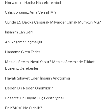
Her Zaman Harika Hissetmeliyim!
Çalışıyorsunuz Ama Verimli Mi?
Günde 15 Dakika Çalışarak Milyarder Olmak Mümkün Mü?
İnsanım Lan Ben!
Anı Yaşama Saçmalığı!
Hamama Giren Terler
Meslek Seçimi Nasıl Yapılır? Meslek Seçiminde Dikkat
Etmeniz Gerekenler
Hayatı Şikayet Eden İnsanın Anotomisi
Beden Dili Neden Önemlidir?
Cesaret: En Büyük Güç Göstergesi!
En Kötüsü Ne Olabilir?