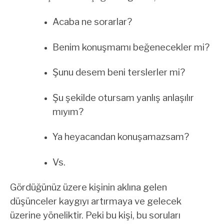
Acaba ne sorarlar?
Benim konuşmamı beğenecekler mi?
Şunu desem beni terslerler mi?
Şu şekilde otursam yanlış anlaşılır
mıyım?
Ya heyacandan konuşamazsam?
Vs.
Gördüğünüz üzere kişinin aklına gelen
düşünceler kaygıyı artırmaya ve gelecek
üzerine yöneliktir. Peki bu kişi, bu soruları