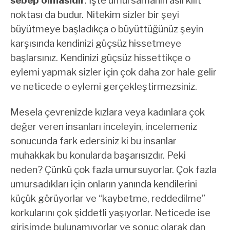
sebep olmasıdır
. İşte umursamanın asıl kilit
noktası da budur. Nitekim sizler bir şeyi
büyütmeye başladıkça o büyüttüğünüz şeyin
karşısında kendinizi güçsüz hissetmeye
başlarsınız. Kendinizi güçsüz hissettikçe o
eylemi yapmak sizler için çok daha zor hale gelir
ve neticede o eylemi gerçekleştirmezsiniz.
Mesela çevrenizde kızlara veya kadınlara çok
değer veren insanları inceleyin, incelemeniz
sonucunda fark edersiniz ki bu insanlar
muhakkak bu konularda başarısızdır. Peki
neden? Çünkü çok fazla umursuyorlar. Çok fazla
umursadıkları için onların yanında kendilerini
küçük görüyorlar ve “kaybetme, reddedilme”
korkularını çok şiddetli yaşıyorlar. Neticede ise
girişimde bulunamıyorlar ve sonuç olarak dan