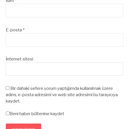
İsim
*
E-posta
*
İnternet sitesi
Bir dahaki sefere yorum yaptığımda kullanılmak üzere
adımı, e-posta adresimi ve web site adresimi bu tarayıcıya
kaydet.
Beni haber bültenine kaydet