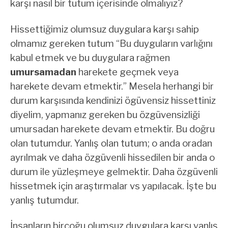
karşı nasıl bir tutum içerisinde olmalıyız?
Hissettiğimiz olumsuz duygulara karşı sahip
olmamız gereken tutum “Bu duyguların varlığını
kabul etmek ve bu duygulara rağmen
umursamadan
harekete geçmek veya
harekete devam etmektir.” Mesela herhangi bir
durum karşısında kendinizi ögüvensiz hissettiniz
diyelim, yapmanız gereken bu özgüvensizliği
umursadan harekete devam etmektir. Bu doğru
olan tutumdur. Yanlış olan tutum; o anda oradan
ayrılmak ve daha özgüvenli hissedilen bir anda o
durum ile yüzleşmeye gelmektir. Daha özgüvenli
hissetmek için araştırmalar vs yapılacak. İşte bu
yanlış tutumdur.
İnsanların birçoğu olumsuz duygulara karşı yanlış