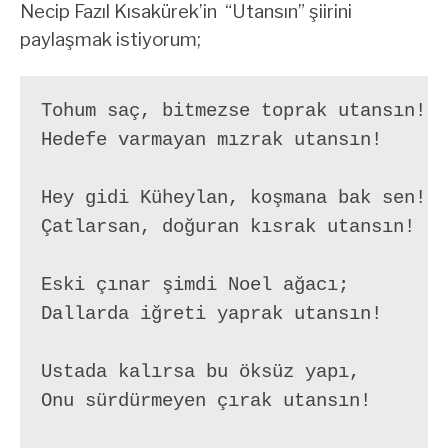
Necip Fazıl Kısakürek’in “Utansın” şiirini
paylaşmak istiyorum;
Tohum saç, bitmezse toprak utansın!

Hedefe varmayan mızrak utansın!

Hey gidi Küheylan, koşmana bak sen!

Çatlarsan, doğuran kısrak utansın!

Eski çınar şimdi Noel ağacı;

Dallarda iğreti yaprak utansın!

Ustada kalırsa bu öksüz yapı,

Onu sürdürmeyen çırak utansın!
