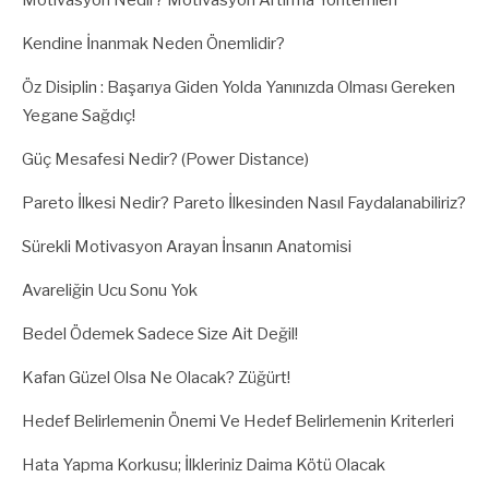
Motivasyon Nedir? Motivasyon Artırma Yöntemleri
Kendine İnanmak Neden Önemlidir?
Öz Disiplin : Başarıya Giden Yolda Yanınızda Olması Gereken
Yegane Sağdıç!
Güç Mesafesi Nedir? (Power Distance)
Pareto İlkesi Nedir? Pareto İlkesinden Nasıl Faydalanabiliriz?
Sürekli Motivasyon Arayan İnsanın Anatomisi
Avareliğin Ucu Sonu Yok
Bedel Ödemek Sadece Size Ait Değil!
Kafan Güzel Olsa Ne Olacak? Züğürt!
Hedef Belirlemenin Önemi Ve Hedef Belirlemenin Kriterleri
Hata Yapma Korkusu; İlkleriniz Daima Kötü Olacak