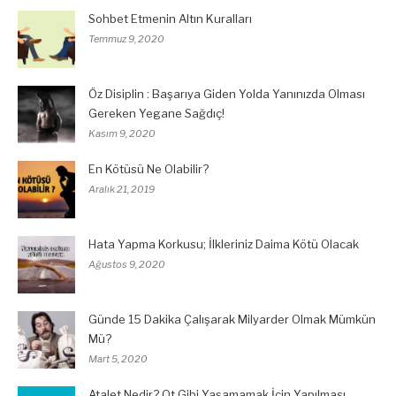
Sohbet Etmenin Altın Kuralları
Temmuz 9, 2020
Öz Disiplin : Başarıya Giden Yolda Yanınızda Olması
Gereken Yegane Sağdıç!
Kasım 9, 2020
En Kötüsü Ne Olabilir?
Aralık 21, 2019
Hata Yapma Korkusu; İlkleriniz Daima Kötü Olacak
Ağustos 9, 2020
Günde 15 Dakika Çalışarak Milyarder Olmak Mümkün
Mü?
Mart 5, 2020
Atalet Nedir? Ot Gibi Yaşamamak İçin Yapılması