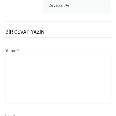
Cevapla
BIR CEVAP YAZIN
Yorum
*