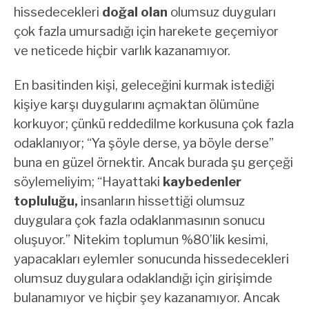
hissedecekleri
doğal olan
olumsuz duyguları
çok fazla umursadığı için harekete geçemiyor
ve neticede hiçbir varlık kazanamıyor.
En basitinden kişi, geleceğini kurmak istediği
kişiye karşı duygularını açmaktan ölümüne
korkuyor; çünkü reddedilme korkusuna çok fazla
odaklanıyor; “Ya şöyle derse, ya böyle derse”
buna en güzel örnektir. Ancak burada şu gerçeği
söylemeliyim; “Hayattaki
kaybedenler
topluluğu,
insanların hissettiği olumsuz
duygulara çok fazla odaklanmasının sonucu
oluşuyor.” Nitekim toplumun %80’lik kesimi,
yapacakları eylemler sonucunda hissedecekleri
olumsuz duygulara odaklandığı için girişimde
bulanamıyor ve hiçbir şey kazanamıyor. Ancak