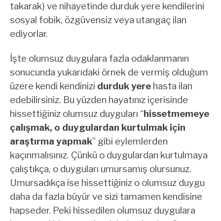
takarak) ve nihayetinde durduk yere kendilerini
sosyal fobik, özgüvensiz veya utangaç ilan
ediyorlar.
İşte olumsuz duygulara fazla odaklanmanın
sonucunda yukarıdaki örnek de vermiş olduğum
üzere kendi kendinizi
durduk yere
hasta ilan
edebilirsiniz. Bu yüzden hayatınız içerisinde
hissettiğiniz olumsuz duyguları “
hissetmemeye
çalışmak,
o duygulardan kurtulmak için
araştırma yapmak
” gibi eylemlerden
kaçınmalısınız. Çünkü o duygulardan kurtulmaya
çalıştıkça, o duyguları umursamış olursunuz.
Umursadıkça ise hissettiğiniz o olumsuz duygu
daha da fazla büyür ve sizi tamamen kendisine
hapseder. Peki hissedilen olumsuz duygulara