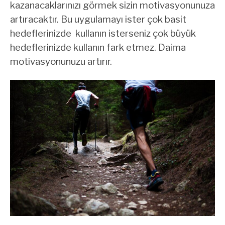
kazanacaklarınızı görmek sizin motivasyonunuza
artıracaktır. Bu uygulamayı ister çok basit
hedeflerinizde kullanın isterseniz çok büyük
hedeflerinizde kullanın fark etmez. Daima
motivasyonunuzu artırır.