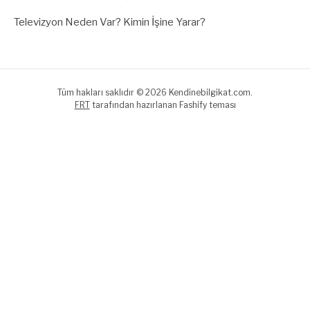
Televizyon Neden Var? Kimin İşine Yarar?
Tüm hakları saklıdır © 2026 Kendinebilgikat.com.
FRT
tarafından hazırlanan Fashify teması