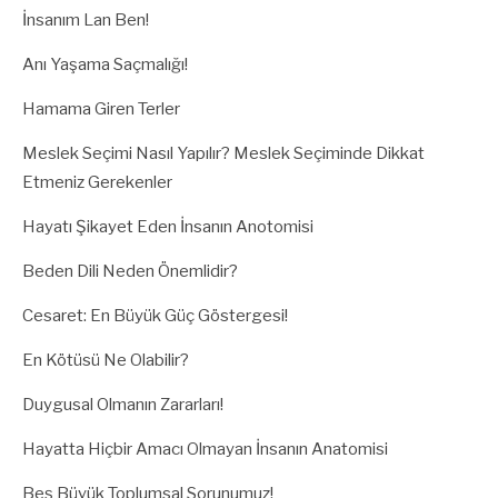
İnsanım Lan Ben!
Anı Yaşama Saçmalığı!
Hamama Giren Terler
Meslek Seçimi Nasıl Yapılır? Meslek Seçiminde Dikkat
Etmeniz Gerekenler
Hayatı Şikayet Eden İnsanın Anotomisi
Beden Dili Neden Önemlidir?
Cesaret: En Büyük Güç Göstergesi!
En Kötüsü Ne Olabilir?
Duygusal Olmanın Zararları!
Hayatta Hiçbir Amacı Olmayan İnsanın Anatomisi
Beş Büyük Toplumsal Sorunumuz!