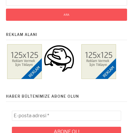
REKLAM ALANI
HABER BÜLTENIMIZE ABONE OLUN
E-
posta
adresi