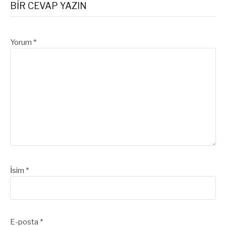
BIR CEVAP YAZIN
Yorum
*
İsim
*
E-posta
*