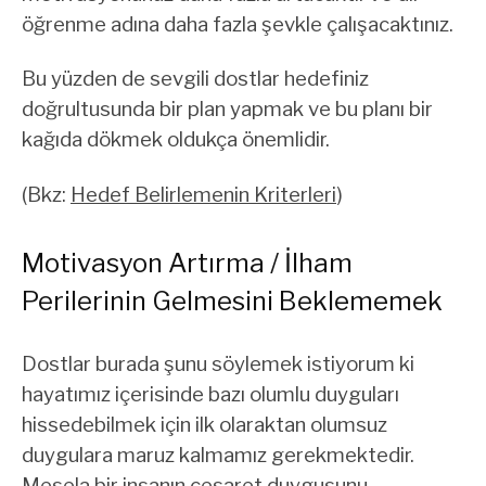
öğrenme adına daha fazla şevkle çalışacaktınız.
Bu yüzden de sevgili dostlar hedefiniz
doğrultusunda bir plan yapmak ve bu planı bir
kağıda dökmek oldukça önemlidir.
(Bkz:
Hedef Belirlemenin Kriterleri
)
Motivasyon Artırma / İlham
Perilerinin Gelmesini Beklememek
Dostlar burada şunu söylemek istiyorum ki
hayatımız içerisinde bazı olumlu duyguları
hissedebilmek için ilk olaraktan olumsuz
duygulara maruz kalmamız gerekmektedir.
Mesela bir insanın cesaret duygusunu