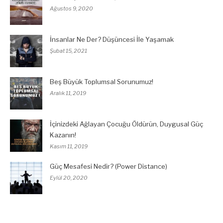
Ağustos 9, 2020
İnsanlar Ne Der? Düşüncesi İle Yaşamak
Şubat 15, 2021
Beş Büyük Toplumsal Sorunumuz!
Aralık 11, 2019
İçinizdeki Ağlayan Çocuğu Öldürün, Duygusal Güç
Kazanın!
Kasım 11, 2019
Güç Mesafesi Nedir? (Power Distance)
Eylül 20, 2020