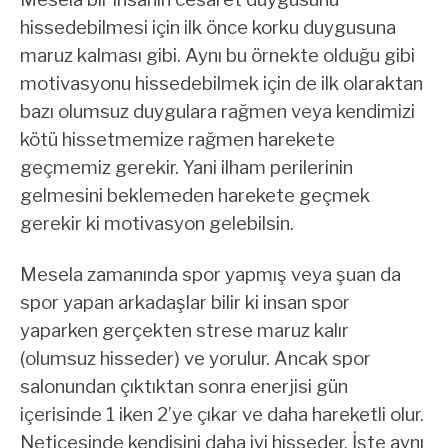
hissedebilmesi için ilk önce korku duygusuna
maruz kalması gibi. Aynı bu örnekte olduğu gibi
motivasyonu hissedebilmek için de ilk olaraktan
bazı olumsuz duygulara rağmen veya kendimizi
kötü hissetmemize rağmen harekete
geçmemiz gerekir. Yani ilham perilerinin
gelmesini beklemeden harekete geçmek
gerekir ki motivasyon gelebilsin.
Mesela zamanında spor yapmış veya şuan da
spor yapan arkadaşlar bilir ki insan spor
yaparken gerçekten strese maruz kalır
(olumsuz hisseder) ve yorulur. Ancak spor
salonundan çıktıktan sonra enerjisi gün
içerisinde 1 iken 2’ye çıkar ve daha hareketli olur.
Neticesinde kendisini daha iyi hisseder. İşte aynı