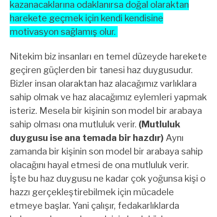
kazanacaklarına odaklanırsa doğal olaraktan
harekete geçmek için kendi kendisine
motivasyon sağlamış olur.
Nitekim biz insanları en temel düzeyde harekete
geçiren güçlerden bir tanesi haz duygusudur.
Bizler insan olaraktan haz alacağımız varlıklara
sahip olmak ve haz alacağımız eylemleri yapmak
isteriz. Mesela bir kişinin son model bir arabaya
sahip olması ona mutluluk verir.
(Mutluluk
duygusu ise ana temada bir hazdır)
Aynı
zamanda bir kişinin son model bir arabaya sahip
olacağını hayal etmesi de ona mutluluk verir.
İşte bu haz duygusu ne kadar çok yoğunsa kişi o
hazzı gerçekleştirebilmek için mücadele
etmeye başlar. Yani çalışır, fedakarlıklarda