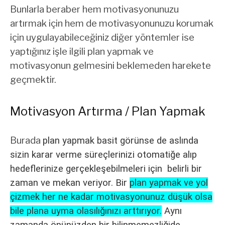
Bunlarla beraber hem motivasyonunuzu
artırmak için hem de motivasyonunuzu korumak
için uygulayabileceğiniz diğer yöntemler ise
yaptığınız işle ilgili plan yapmak ve
motivasyonun gelmesini beklemeden harekete
geçmektir.
Motivasyon Artırma / Plan Yapmak
Burada
plan yapmak basit görünse de aslında
sizin karar verme süreçlerinizi otomatiğe alıp
hedeflerinize gerçekleşebilmeleri için belirli bir
zaman ve mekan veriyor. Bir
plan yapmak ve yol
çizmek her ne kadar motivasyonunuz düşük olsa
bile plana uyma olasılığınızı arttırıyor.
Aynı