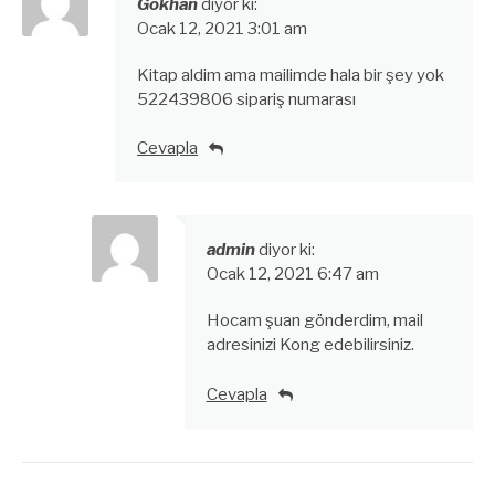
Gokhan
diyor ki:
Ocak 12, 2021 3:01 am
Kitap aldim ama mailimde hala bir şey yok
522439806 sipariş numarası
Cevapla
admin
diyor ki:
Ocak 12, 2021 6:47 am
Hocam şuan gönderdim, mail
adresinizi Kong edebilirsiniz.
Cevapla