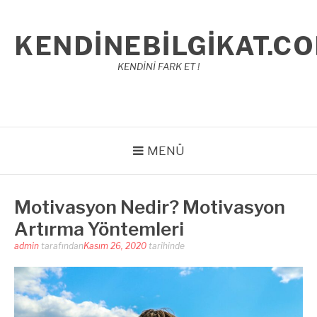
İçeriğe
atla
KENDINEBILGIKAT.C
KENDİNİ FARK ET !
MENÜ
Motivasyon Nedir? Motivasyon
Artırma Yöntemleri
admin
tarafından
Kasım 26, 2020
tarihinde