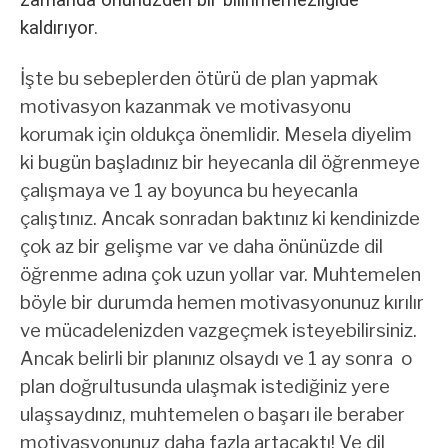
zamanda önünüzden bir bilinmemezliğide
kaldırıyor.
İşte bu sebeplerden ötürü de plan yapmak
motivasyon kazanmak ve motivasyonu
korumak için oldukça önemlidir. Mesela diyelim
ki bugün başladınız bir heyecanla dil öğrenmeye
çalışmaya ve 1 ay boyunca bu heyecanla
çalıştınız. Ancak sonradan baktınız ki kendinizde
çok az bir gelişme var ve daha önünüzde dil
öğrenme adına çok uzun yollar var. Muhtemelen
böyle bir durumda hemen motivasyonunuz kırılır
ve mücadelenizden vazgeçmek isteyebilirsiniz.
Ancak belirli bir planınız olsaydı ve 1 ay sonra o
plan doğrultusunda ulaşmak istediğiniz yere
ulaşsaydınız, muhtemelen o başarı ile beraber
motivasyonunuz daha fazla artacaktı! Ve dil