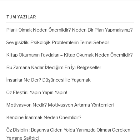
TÜM YAZILAR
Planlı Olmak Neden Önemlidir? Neden Bir Plan Yapmalısınız?
Sevgisizlik: Psikolojik Problemlerin Temel Sebebi!
Kitap Okumanın Faydaları – Kitap Okumak Neden Önemlidir?
Bu Zamana Kadar İzlediğim En İyi Belgeseller
İnsanlar Ne Der? Düşüncesi İle Yaşamak
Öz Eleştiri: Yapın Yapın Yapın!
Motivasyon Nedir? Motivasyon Artırma Yöntemleri
Kendine İnanmak Neden Önemlidir?
Öz Disiplin : Başarıya Giden Yolda Yanınızda Olması Gereken
Yegane Sağdıç!