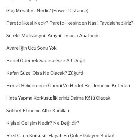
Güç Mesafesi Nedir? (Power Distance)
Pareto İlkesi Nedir? Pareto İlkesinden Nasıl Faydalanabiliriz?
Sürekli Motivasyon Arayan İnsanın Anatomisi
Avareliğin Ucu Sonu Yok
Bedel Ödemek Sadece Size Ait Değil!
Kafan Güzel Olsa Ne Olacak? Züğürt!
Hedef Belirlemenin Önemi Ve Hedef Belirlemenin Kriterleri
Hata Yapma Korkusu; İlkleriniz Daima Kötü Olacak
Sohbet Etmenin Altın Kuralları
Kişisel Gelişim Nedir? Ne Değildir?
Rezil Olma Korkusu: Hayatı En Çok Etkileyen Korku!