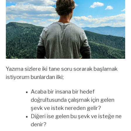
Yazıma sizlere iki tane soru sorarak başlamak
istiyorum bunlardan ilki;
Acaba bir insana bir hedef
doğrultusunda çalışmak için gelen
şevk ve istek nereden gelir?
Diğeri ise gelen bu şevk ve isteğe ne
denir?