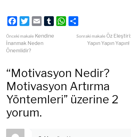
Facebook
Twitter
Email
Tumblr
WhatsApp
Share
Okumaya
Kendine
Öz Eleştiri:
Önceki makale
Sonraki makale
İnanmak Neden
Yapın Yapın Yapın!
Önemlidir?
devam
“Motivasyon Nedir?
et
Motivasyon Artırma
Yöntemleri” üzerine 2
yorum.