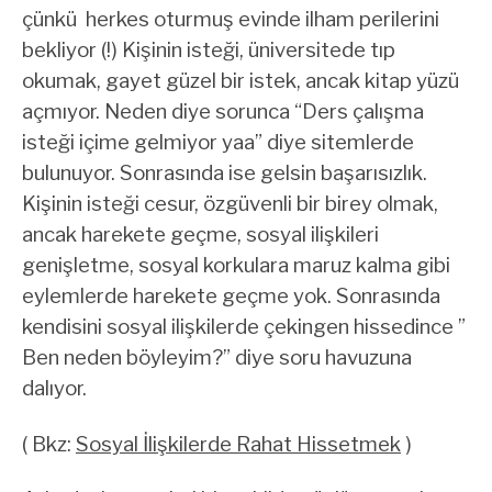
çünkü herkes oturmuş evinde ilham perilerini
bekliyor (!) Kişinin isteği, üniversitede tıp
okumak, gayet güzel bir istek, ancak kitap yüzü
açmıyor. Neden diye sorunca “Ders çalışma
isteği içime gelmiyor yaa” diye sitemlerde
bulunuyor. Sonrasında ise gelsin başarısızlık.
Kişinin isteği cesur, özgüvenli bir birey olmak,
ancak harekete geçme, sosyal ilişkileri
genişletme, sosyal korkulara maruz kalma gibi
eylemlerde harekete geçme yok. Sonrasında
kendisini sosyal ilişkilerde çekingen hissedince ”
Ben neden böyleyim?” diye soru havuzuna
dalıyor.
( Bkz:
Sosyal İlişkilerde Rahat Hissetmek
)