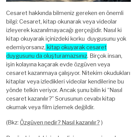
Cesaret hakkında bilmeniz gereken en önemli
bilgi: Cesaret, kitap okunarak veya videolar
izleyerek kazanılmayacağı gerçeğidir. Nasıl ki
kitap okuyarak içinizdeki korku duygusunu yok
edemiyorsanız,
kitap okuyarak cesaret
duygusunu da oluşturamazsınız
. Birçok insan,
işin kolayına kaçarak evde özgüven veya
cesaret kazanmaya çalışıyor. Nitekim okudukları
kitaplar veya izledikleri videolar kendilerine bu
yönde telkin veriyor. Ancak şunu bilin ki “Nasıl
cesaret kazanılır?” Sorusunun cevabı kitap
okumak veya film izlemek değildir.
(Bkz:
Özgüven nedir? Nasıl kazanılır?
)