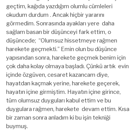
geçtim, kağıda yazdığım olumlu cümleleri
okudum durdum . Ancak hiçbir yararını
görmedim. Sonrasında ayakları yere daha
sağlam basan bir düşünceyi fark ettim, o
düşüncede; “Olumsuz hissetmeye rağmen
harekete geçmekti.” Emin olun bu düşünce
yapısından sonra, harekete geçmek benim için
çok daha kolay olmaya başladı. Çünkü artık evin
içinde özgüven, cesaret kazancam diye,
hayatdan kaçmak yerine, harekete geçerek,
hayatın içine girmiştim. Hayatın içine girince,
tüm olumsuz duyguları kabul ettim ve bu
duygulara rağmen, harekete devam ettim. Kısa
bir zaman sonra anladım ki bu işin tekniği
buymuş.