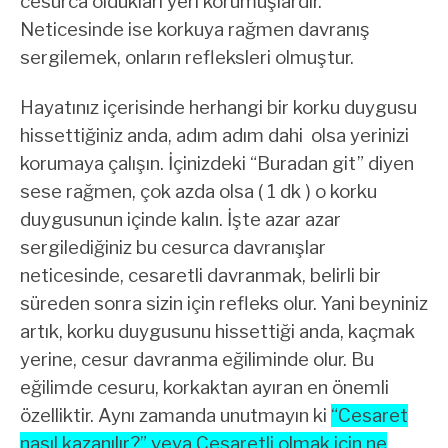
cesurca oldukları yeri korumuşlardır.
Neticesinde ise korkuya rağmen davranış
sergilemek, onların refleksleri olmuştur.
Hayatınız içerisinde herhangi bir korku duygusu
hissettiğiniz anda, adım adım dahi olsa yerinizi
korumaya çalışın. İçinizdeki “Buradan git” diyen
sese rağmen, çok azda olsa ( 1 dk ) o korku
duygusunun içinde kalın. İşte azar azar
sergilediğiniz bu cesurca davranışlar
neticesinde, cesaretli davranmak, belirli bir
süreden sonra sizin için refleks olur. Yani beyniniz
artık, korku duygusunu hissettiği anda, kaçmak
yerine, cesur davranma eğiliminde olur. Bu
eğilimde cesuru, korkaktan ayıran en önemli
özelliktir. Aynı zamanda unutmayın ki
“Cesaret
nasıl kazanılır?” veya Cesaretli olmak için ne