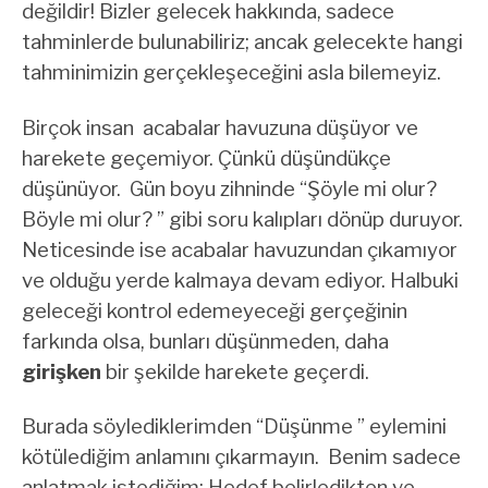
değildir! Bizler gelecek hakkında, sadece
tahminlerde bulunabiliriz; ancak gelecekte hangi
tahminimizin gerçekleşeceğini asla bilemeyiz.
Birçok insan acabalar havuzuna düşüyor ve
harekete geçemiyor. Çünkü düşündükçe
düşünüyor. Gün boyu zihninde “Şöyle mi olur?
Böyle mi olur? ” gibi soru kalıpları dönüp duruyor.
Neticesinde ise acabalar havuzundan çıkamıyor
ve olduğu yerde kalmaya devam ediyor. Halbuki
geleceği kontrol edemeyeceği gerçeğinin
farkında olsa, bunları düşünmeden, daha
girişken
bir şekilde harekete geçerdi.
Burada söylediklerimden “Düşünme ” eylemini
kötülediğim anlamını çıkarmayın. Benim sadece
anlatmak istediğim: Hedef belirledikten ve