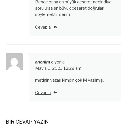
Bence bana en büyük cesaret nedir diye
sorulursa en büyük cesaret doğruları
söylemektir derim
Cevapla
anonim
diyor ki:
Mayıs 9, 2023 12:28 am
metinin yazarı kimdir, çok iyi yazılmış.
Cevapla
BIR CEVAP YAZIN