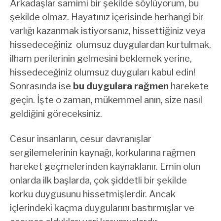
Arkadaşlar samimi bir şekilde söylüyorum, bu
şekilde olmaz. Hayatınız içerisinde herhangi bir
varlığı kazanmak istiyorsanız, hissettiğiniz veya
hissedeceğiniz olumsuz duygulardan kurtulmak,
ilham perilerinin gelmesini beklemek yerine,
hissedeceğiniz olumsuz duyguları kabul edin!
Sonrasında ise
bu duygulara rağmen
harekete
geçin. İşte o zaman, mükemmel anın, size nasıl
geldiğini göreceksiniz.
Cesur insanların, cesur davranışlar
sergilemelerinin kaynağı, korkularına rağmen
hareket geçmelerinden kaynaklanır. Emin olun
onlarda ilk başlarda, çok şiddetli bir şekilde
korku duygusunu hissetmişlerdir. Ancak
içlerindeki kaçma duygularını bastırmışlar ve