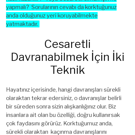
yapmalı? Sorularının cevabı da korktuğunuz
anda olduğunuz yeri koruyabilmekte
yatmaktadır.
Cesaretli
Davranabilmek İçin İki
Teknik
Hayatınız içerisinde, hangi davranışları sürekli
olaraktan tekrar edersiniz, o davranışlar belirli
bir süreden sonra sizin alışkanlığınız olur. Biz
insanlara ait olan bu özelliği, doğru kullanırsak
çok faydasını görürüz. Korktuğumuz anda,
sürekli olaraktan kaçınma davranışlarını