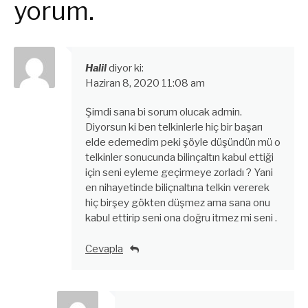
yorum.
Halil
diyor ki:
Haziran 8, 2020 11:08 am
Şimdi sana bi sorum olucak admin.
Diyorsun ki ben telkinlerle hiç bir başarı
elde edemedim peki şöyle düşündün mü o
telkinler sonucunda bilinçaltın kabul ettiği
için seni eyleme geçirmeye zorladı ? Yani
en nihayetinde biliçnaltına telkin vererek
hiç birşey gökten düşmez ama sana onu
kabul ettirip seni ona doğru itmez mi seni .
Cevapla