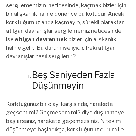
sergilememizin neticesinde, kaçmak bizler için
bir alışkanlık haline döner ve bu kötüdür. Ancak
korktuğumuz anda kaçmayıp, sürekli olaraktan
atılgan davranışlar sergilememiz neticesinde
ise
atılgan davranmak
bizler için alışkanlık
haline gelir. Bu durum ise iyidir. Peki atılgan
davranışlar nasıl sergilenir?
Beş Saniyeden Fazla
Düşünmeyin
Korktuğunuz bir olay karşısında, harekete
geçsem mi? Geçmesem mi? diye düşünmeye
başlarsanız, harekete geçemezsiniz. Nitekim
düşünmeye başladıkça, korktuğunuz durum ile