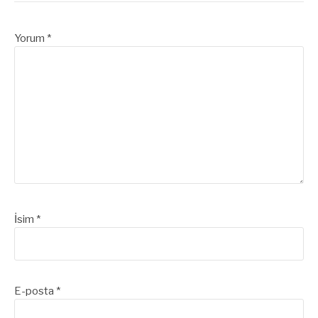
Yorum
*
İsim
*
E-posta
*