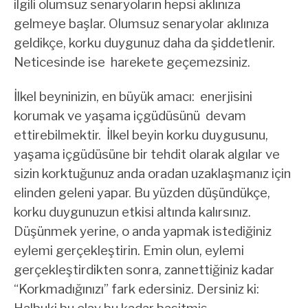
ilgili olumsuz senaryoların hepsi aklınıza
gelmeye başlar. Olumsuz senaryolar aklınıza
geldikçe, korku duygunuz daha da şiddetlenir.
Neticesinde ise harekete geçemezsiniz.
İlkel beyninizin, en büyük amacı: enerjisini
korumak ve yaşama içgüdüsünü devam
ettirebilmektir. İlkel beyin korku duygusunu,
yaşama içgüdüsüne bir tehdit olarak algılar ve
sizin korktuğunuz anda oradan uzaklaşmanız için
elinden geleni yapar. Bu yüzden düşündükçe,
korku duygunuzun etkisi altında kalırsınız.
Düşünmek yerine, o anda yapmak istediğiniz
eylemi gerçekleştirin. Emin olun, eylemi
gerçekleştirdikten sonra, zannettiğiniz kadar
“Korkmadığınızı” fark edersiniz. Dersiniz ki: