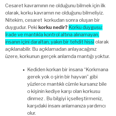
Cesaret kavramının ne olduğunu bilmek için ilk
olarak, korku kavramın ne olduğunu bilmeliyiz.
Nitekim, cesaret korkudan sonra oluşan bir
duygudur. Peki
korku nedir?
Korku duygusu:
İrade ve mantıkla kontrol altına alınamayan,
insanın içini daraltan, yakın bir tehdit hissi
olarak
açıklanabilir. Bu açıklamadan anlayacağınız
üzere, korkunun gerçek anlamda mantığı yoktur.
Kediden korkan bir insana “Korkmana
gerek yok o şirin bir hayvan” gibi
yüzlerce mantıklı cümle kursanız bile
o kişinin kediye karşı olan korkusu
dinmez . Bu bilgiyi içselleştirmeniz,
karşıdaki insanı anlamanıza yardımcı
olur.