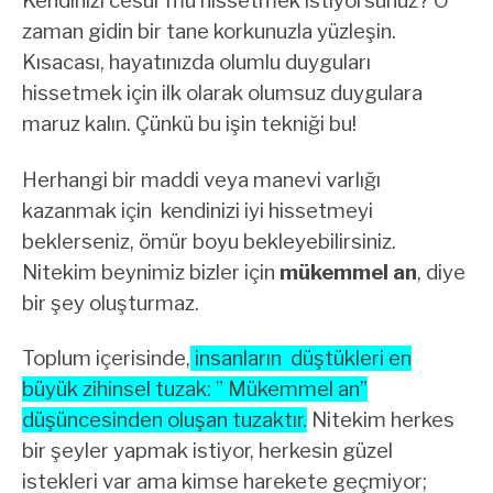
Kendinizi cesur mu hissetmek istiyorsunuz? O
zaman gidin bir tane korkunuzla yüzleşin.
Kısacası, hayatınızda olumlu duyguları
hissetmek için ilk olarak olumsuz duygulara
maruz kalın. Çünkü bu işin tekniği bu!
Herhangi bir maddi veya manevi varlığı
kazanmak için kendinizi iyi hissetmeyi
beklerseniz, ömür boyu bekleyebilirsiniz.
Nitekim beynimiz bizler için
mükemmel an
, diye
bir şey oluşturmaz.
Toplum içerisinde,
insanların düştükleri en
büyük zihinsel tuzak: ” Mükemmel an”
düşüncesinden oluşan tuzaktır.
Nitekim herkes
bir şeyler yapmak istiyor, herkesin güzel
istekleri var ama kimse harekete geçmiyor;