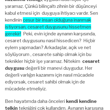
yaramaz. Çünkü bilinçaltı zihnin bir düşünceyi
kabul etmesi için duyguya ihtiyacı vardır. Sen
kendinin
cesur bir insan olduğuna inanmak
istiyorsan, cesaret duygusunu hissetmen
gerekir!
Peki, evin içinde aynanın karşısında,
cesaret duygusunu nasıl hissedicen? Hiçbir
eylem yapmadan? Arkadaşlar, açık ve net
söylüyorum , cesarete sahip olmak için bu
teknikler hiçbir işe yaramaz. Nitekim
cesaret
duygusu
değerli bir manevi duygudur. Her
değerli varlığın kazanımı için nasıl mücadele
ediyorsak, cesaret sahibi olmak için de
mücadele etmeliyiz.
Ben hayatımda daha önceleri
kendi kendine
telkin
tekniğini çok kullandım. Aynanın karşısına