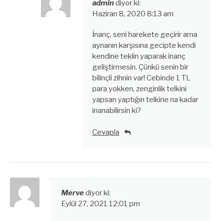
admin
diyor ki:
Haziran 8, 2020 8:13 am
İnanç, seni harekete geçirir ama
aynanın karşısına gecipte kendi
kendine teklin yaparak inanç
geliştirmesin. Çünkü senin bir
bilinçli zihnin var! Cebinde 1 TL
para yokken, zenginlik telkini
yapsan yaptığın telkine na kadar
inanabilirsin ki?
Cevapla
Merve
diyor ki:
Eylül 27, 2021 12:01 pm