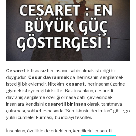
Cesaret
, istisnasız her insanın sahip olmak istediği bir
duygudur.
Cesur davranmak
da her insanın sergilemek
istediği bir eylemdir. Nitekim
cesaret,
her insanın üzerine
giymek isteyeceği bir kılıftır. Bazı insanların, cesaretli
davranış sergileme özelliği olmasa dahi çevresindeki
insanlara kendisini
cesaretli bir insan
olarak tanıtmaya
çalışması, sohbet esnasında “Sem kimsin dedim lan” gibi ego
yüklü cümleler kurması, bu iddiayı tesciller.
İnsanların, özellikle de erkeklerin, kendilerini cesaretli