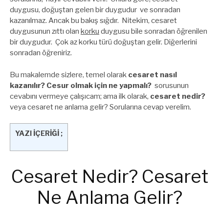
duygusu, doğuştan gelen bir duygudur ve sonradan
kazanılmaz. Ancak bu bakış sığdır. Nitekim, cesaret
duygusunun zıttı olan
korku
duygusu bile sonradan öğrenilen
bir duygudur. Çok az korku türü doğuştan gelir. Diğerlerini
sonradan öğreniriz.
Bu makalemde sizlere, temel olarak
cesaret nasıl
kazanılır? Cesur olmak için ne yapmalı?
sorusunun
cevabını vermeye çalışıcam; ama ilk olarak,
cesaret nedir?
veya cesaret ne anlama gelir? Sorularına cevap verelim.
YAZI İÇERİĞİ ;
Cesaret Nedir? Cesaret
Ne Anlama Gelir?