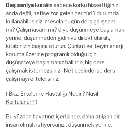
Beş saniye
kuralını sadece korku hissettiğiniz
anda değil, nefise zor gelen her türlü durumda
kullanabilirsiniz; mesela bugün ders çalışsam
mı? Çalışmasam mı? diye düşünmeye başlamak
yerine, düşünmeden gidin ve direkt olarak,
kitabınızın başına oturun. Çünkü ilkel beyin enerji
koruma üzerine programlı olduğu için
düşünmeye başlamanız halinde, hiç ders
çalışmak istemezsiniz . Neticesinde ise ders
çalışmayı ertelersiniz.
( Bkz:
Erteleme Hastalığı Nedir? Nasıl
Kurtulunur?
)
Bu yüzden hayatınız içerisinde, daha atılgan bir
insan olmak istiyorsanız , düşünmek yerine,