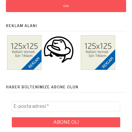
REKLAM ALANI
HABER BÜLTENIMIZE ABONE OLUN
E-
posta
adresi
*